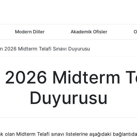
Modern Diller
Akademik Ofisler
O
an 2026 Midterm Telafi Sınavı Duyurusu
 2026 Midterm Te
Duyurusu
olan Midterm Telafi sınavı listelerine aşağıdaki bağlantıd