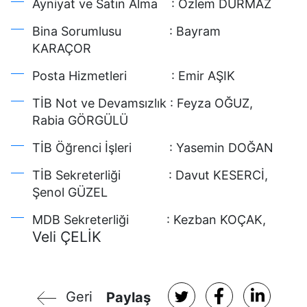
Ayniyat ve Satın Alma : Özlem DURMAZ
Bina Sorumlusu : Bayram
KARAÇOR
Posta Hizmetleri : Emir AŞIK
TİB Not ve Devamsızlık : Feyza OĞUZ,
Rabia GÖRGÜLÜ
TİB Öğrenci İşleri : Yasemin DOĞAN
TİB Sekreterliği : Davut KESERCİ,
Şenol GÜZEL
MDB Sekreterliği : Kezban KOÇAK,
Veli ÇELİK
Geri
Paylaş