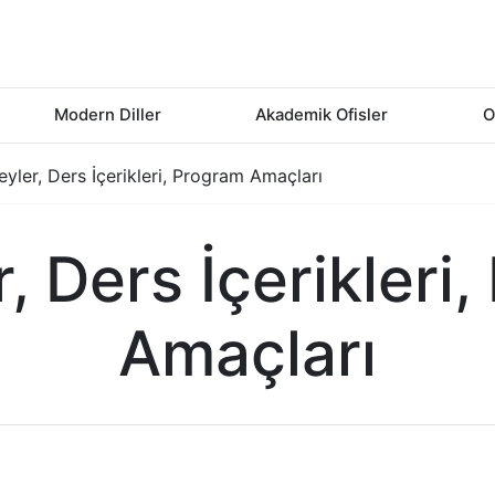
Modern Diller
Akademik Ofisler
O
yler, Ders İçerikleri, Program Amaçları
, Ders İçerikleri
Amaçları