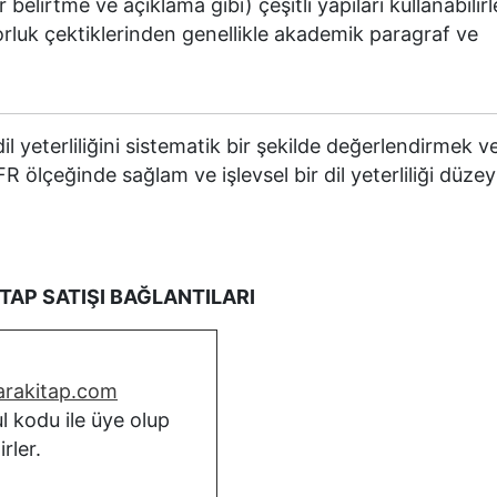
belirtme ve açıklama gibi) çeşitli yapıları kullanabilirl
rluk çektiklerinden genellikle akademik paragraf ve
 yeterliliğini sistematik bir şekilde değerlendirmek v
R ölçeğinde sağlam ve işlevsel bir dil yeterliliği düzey
TAP SATIŞI BAĞLANTILARI
marakitap.com
l kodu ile üye olup
rler.