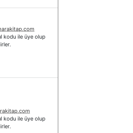
rmarakitap.com
l kodu ile üye olup
rler.
arakitap.com
l kodu ile üye olup
rler.