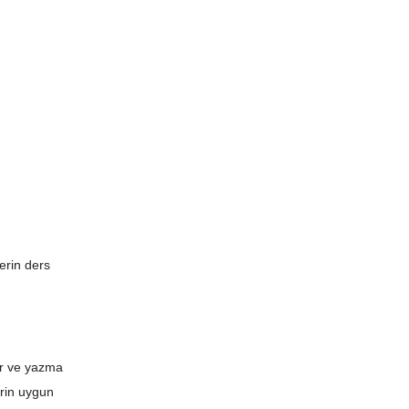
lerin ders
mer ve yazma
erin uygun