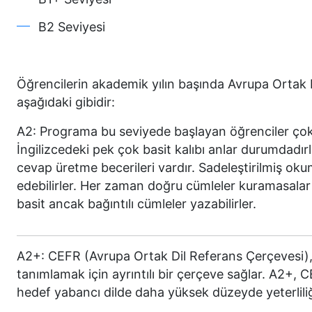
B2 Seviyesi
Öğrencilerin akademik yılın başında Avrupa Ortak Di
aşağıdaki gibidir:
A2: Programa bu seviyede başlayan öğrenciler çok te
İngilizcedeki pek çok basit kalıbı anlar durumdadırl
cevap üretme becerileri vardır. Sadeleştirilmiş okuma
edebilirler. Her zaman doğru cümleler kuramasalar d
basit ancak bağıntılı cümleler yazabilirler.
A2+: CEFR (Avrupa Ortak Dil Referans Çerçevesi), di
tanımlamak için ayrıntılı bir çerçeve sağlar. A2+, 
hedef yabancı dilde daha yüksek düzeyde yeterlili