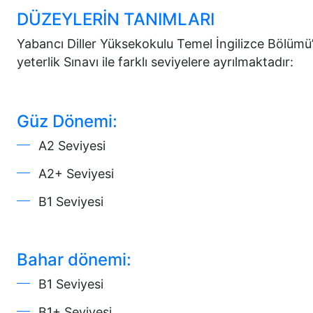
DÜZEYLERİN TANIMLARI
Yabancı Diller Yüksekokulu Temel İngilizce Bölümü’
yeterlik Sınavı ile farklı seviyelere ayrılmaktadır:
Güz Dönemi:
A2 Seviyesi
A2+ Seviyesi
B1 Seviyesi
Bahar dönemi:
B1 Seviyesi
B1+ Seviyesi