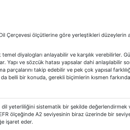
l Çerçevesi ölçütlerine göre yerleştikleri düzeylerin 
mel diyalogları anlayabilir ve karşılık verebilirler. G
ar. Yapı ve sözcük hatası yapsalar dahi anlaşılabilir so
 parçalarını takip edebilir ve pek çok yapısal farklılığ
a belli bir konuda, gerekli biçimlerin kısmen farkında
l yeterliliğini sistematik bir şekilde değerlendirmek 
CEFR ölçeğinde A2 seviyesinin biraz üzerinde bir seviy
ğe işaret eder.