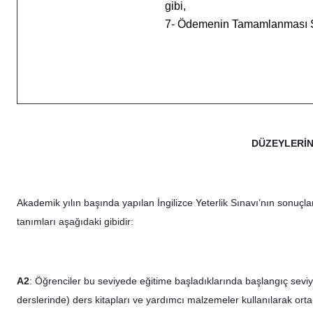
gibi,
7- Ödemenin Tamamlanması Ş
DÜZEYLERİN
Akademik yılın başında yapılan İngilizce Yeterlik Sınavı’nın sonuçlar
tanımları aşağıdaki gibidir:
A2
: Öğrenciler bu seviyede eğitime başladıklarında başlangıç seviye
derslerinde) ders kitapları ve yardımcı malzemeler kullanılarak ort