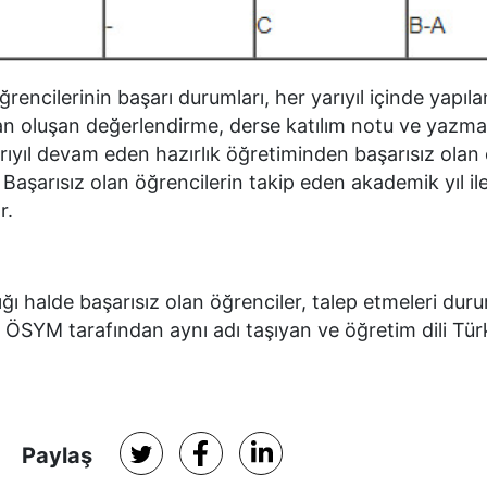
encilerinin başarı durumları, her yarıyıl içinde yapıla
ardan oluşan değerlendirme, derse katılım notu ve yazma
 yarıyıl devam eden hazırlık öğretiminden başarısız olan
 Başarısız olan öğrencilerin takip eden akademik yıl il
r.
dığı halde başarısız olan öğrenciler, talep etmeleri du
e ÖSYM tarafından aynı adı taşıyan ve öğretim dili Tür
Paylaş