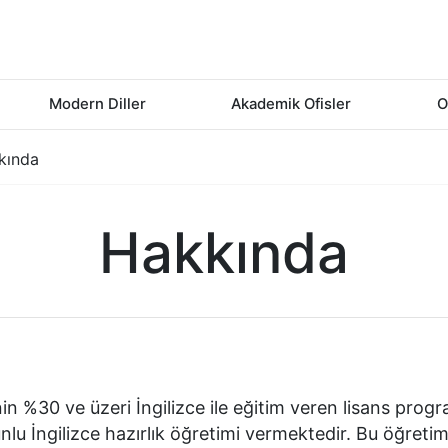
Modern Diller
Akademik Ofisler
O
kında
Hakkında
in %30 ve üzeri İngilizce ile eğitim veren lisans progr
nlu İngilizce hazırlık öğretimi vermektedir. Bu öğreti