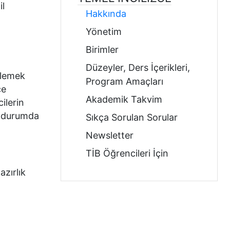
il
Hakkında
Yönetim
Birimler
Düzeyler, Ders İçerikleri,
irlemek
Program Amaçları
ce
Akademik Takvim
ilerin
Bu durumda
Sıkça Sorulan Sorular
Newsletter
TİB Öğrencileri İçin
azırlık