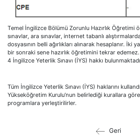
Temel İngilizce Bölümü Zorunlu Hazırlık Öğretimi öğr
sınavlar, ara sınavlar, internet tabanlı alıştırmal
dosyasının belli ağırlıkları alınarak hesaplanır. İki
bir sonraki sene hazırlık öğretimini tekrar edemez.
4 İngilizce Yeterlik Sınavı (İYS) hakkı bulunmaktadı
Tüm İngilizce Yeterlik Sınavı (İYS) haklarını kullan
Yükseköğretim Kurulu’nun belirlediği kurallara gör
programlara yerleştirilirler.
Geri