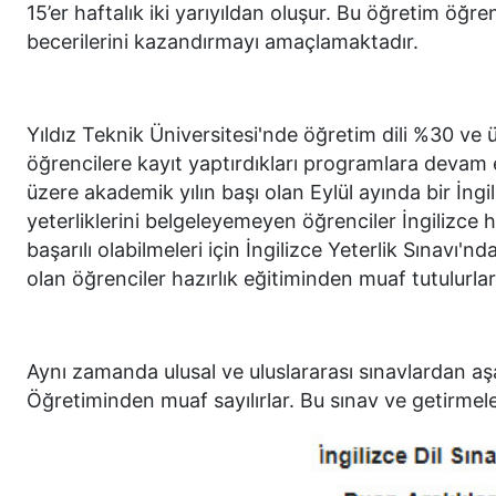
15’er haftalık iki yarıyıldan oluşur. Bu öğretim öğr
becerilerini kazandırmayı amaçlamaktadır.
Yıldız Teknik Üniversitesi'nde öğretim dili %30 ve ü
öğrencilere kayıt yaptırdıkları programlara devam ed
üzere akademik yılın başı olan Eylül ayında bir İngil
yeterliklerini belgeleyemeyen öğrenciler İngilizce
başarılı olabilmeleri için İngilizce Yeterlik Sınav
olan öğrenciler hazırlık eğitiminden muaf tutulurlar
Aynı zamanda ulusal ve uluslararası sınavlardan aşağ
Öğretiminden muaf sayılırlar. Bu sınav ve getirmel