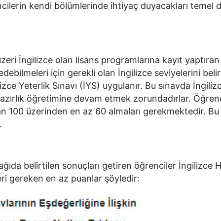
encilerin kendi bölümlerinde ihtiyaç duyacakları temel d
zeri İngilizce olan lisans programlarına kayıt yaptıran
ebilmeleri için gerekli olan İngilizce seviyelerini bel
izce Yeterlik Sınavı (İYS) uygulanır. Bu sınavda İngiliz
 hazırlık öğretimine devam etmek zorundadırlar. Öğrenc
ı'ndan 100 üzerinden en az 60 almaları gerekmektedir. 
.
ıda belirtilen sonuçları getiren öğrenciler İngilizce H
eri gereken en az puanlar şöyledir: