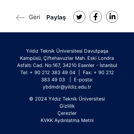
Geri
Paylaş
Yıldız Teknik Üniversitesi Davutpaşa
Kampüsü, Çiftehavuzlar Mah. Eski Londra
Asfaltı Cad. No:167, 34210 Esenler - İstanbul
Tel: + 90 212 383 49 04 | Fax: + 90 212
383 49 03 | E-posta:
ybdmdr@yildiz.edu.tr
© 2024 Yıldız Teknik Üniversitesi
Gizlilik
Çerezler
KVKK Aydınlatma Metni