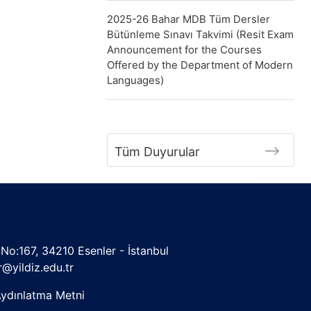
2025-26 Bahar MDB Tüm Dersler
Bütünleme Sınavı Takvimi (Resit Exam
Announcement for the Courses
Offered by the Department of Modern
Languages)
Tüm Duyurular
No:167, 34210 Esenler - İstanbul
@yildiz.edu.tr
ydınlatma Metni