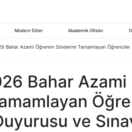
Modern Diller
Akademik Ofisler
O
6 Bahar Azami Öğrenim Sürelerini Tamamlayan Öğrenciler Iç
26 Bahar Azami
Tamamlayan Öğrenc
Duyurusu ve Sınav