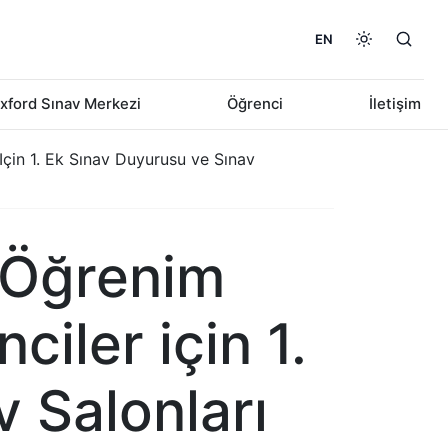
EN
xford Sınav Merkezi
Öğrenci
İletişim
in 1. Ek Sınav Duyurusu ve Sınav
 Öğrenim
iler için 1.
 Salonları