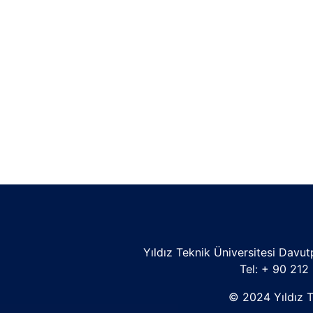
Yıldız Teknik Üniversitesi Davu
Tel: + 90 21
© 2024 Yıldız T