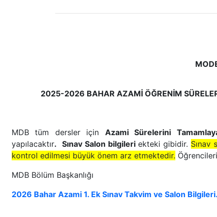
MODE
2025-2026
BAHAR AZAMİ ÖĞRENİM SÜRELER
MDB tüm dersler için
Azami Sürelerini Tamamla
yapılacaktır
.
Sınav Salon bilgileri
ekteki gibidir.
Sınav 
kontrol edilmesi büyük önem arz etmektedir.
Öğrencileri
MDB Bölüm Başkanlığı
2026 Bahar Azami 1. Ek Sınav Takvim ve Salon Bilgiler