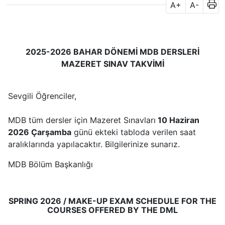
A+
A-
2025-2026 BAHAR DÖNEMİ MDB DERSLERİ
MAZERET SINAV TAKVİMİ
Sevgili Öğrenciler,
MDB tüm dersler için Mazeret Sınavları
10 Haziran
2026 Çarşamba
günü ekteki tabloda verilen saat
aralıklarında yapılacaktır. Bilgilerinize sunarız.
MDB Bölüm Başkanlığı
SPRING 2026 / MAKE-UP EXAM SCHEDULE
FOR THE
COURSES OFFERED BY THE DML