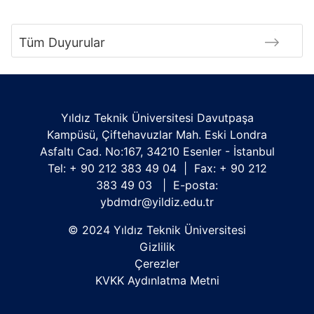
Tüm Duyurular
Yıldız Teknik Üniversitesi Davutpaşa
Kampüsü, Çiftehavuzlar Mah. Eski Londra
Asfaltı Cad. No:167, 34210 Esenler - İstanbul
Tel: + 90 212 383 49 04 | Fax: + 90 212
383 49 03 | E-posta:
ybdmdr@yildiz.edu.tr
© 2024 Yıldız Teknik Üniversitesi
Gizlilik
Çerezler
KVKK Aydınlatma Metni